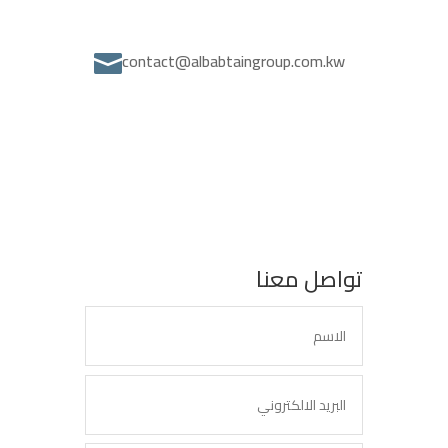
contact@albabtaingroup.com.kw

تواصل معنا