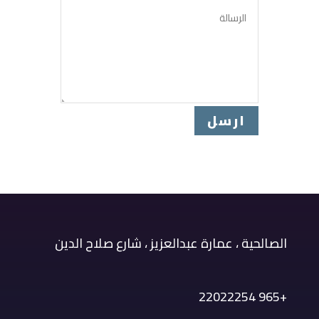
ارسل
الصالحية ، عمارة عبدالعزيز ، شارع صلاح الدين
+965 22022254